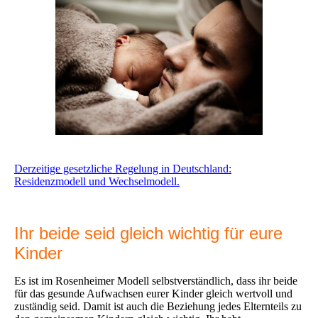
Derzeitige gesetzliche Regelung in Deutschland:
Residenzmodell und Wechselmodell.
Ihr beide seid gleich wichtig für eure
Kinder
Es ist im Rosenheimer Modell selbstverständlich, dass ihr beide
für das gesunde Aufwachsen eurer Kinder gleich wertvoll und
zuständig seid. Damit ist auch die Beziehung jedes Elternteils zu