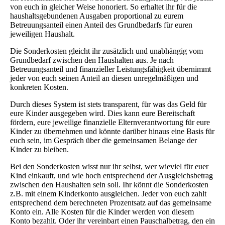
von euch in gleicher Weise honoriert. So erhaltet ihr für die
haushaltsgebundenen Ausgaben proportional zu eurem
Betreuungsanteil einen Anteil des Grundbedarfs für euren
jeweiligen Haushalt.
Die Sonderkosten gleicht ihr zusätzlich und unabhängig vom
Grundbedarf zwischen den Haushalten aus. Je nach
Betreuungsanteil und finanzieller Leistungsfähigkeit übernimmt
jeder von euch seinen Anteil an diesen unregelmäßigen und
konkreten Kosten.
Durch dieses System ist stets transparent, für was das Geld für
eure Kinder ausgegeben wird. Dies kann eure Bereitschaft
fördern, eure jeweilige finanzielle Elternverantwortung für eure
Kinder zu übernehmen und könnte darüber hinaus eine Basis für
euch sein, im Gespräch über die gemeinsamen Belange der
Kinder zu bleiben.
Bei den Sonderkosten wisst nur ihr selbst, wer wieviel für euer
Kind einkauft, und wie hoch entsprechend der Ausgleichsbetrag
zwischen den Haushalten sein soll. Ihr könnt die Sonderkosten
z.B. mit einem Kinderkonto ausgleichen. Jeder von euch zahlt
entsprechend dem berechneten Prozentsatz auf das gemeinsame
Konto ein. Alle Kosten für die Kinder werden von diesem
Konto bezahlt. Oder ihr vereinbart einen Pauschalbetrag, den ein