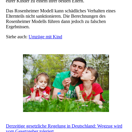
eurer Kinder zu einem ihrer beiden Eltern.
Das Rosenheimer Modell kann schädliches Verhalten eines
Elternteils nicht sanktionieren. Die Berechnungen des
Rosenheimer Modells führen dann jedoch zu falschen
Ergebnissen.
Siehe auch:
Umzüge mit Kind
Derzeitige gesetzliche Regelung in Deutschland: Wegzug wird
vom Gesetzgeber toleriert.