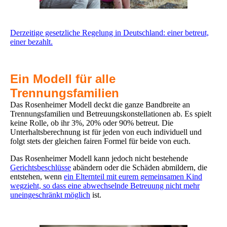
Derzeitige gesetzliche Regelung in Deutschland: einer betreut,
einer bezahlt.
Ein Modell für alle
Trennungsfamilien
Das Rosenheimer Modell deckt die ganze Bandbreite an
Trennungsfamilien und Betreuungskonstellationen ab. Es spielt
keine Rolle, ob ihr 3%, 20% oder 90% betreut. Die
Unterhaltsberechnung ist für jeden von euch individuell und
folgt stets der gleichen fairen Formel für beide von euch.
Das Rosenheimer Modell kann jedoch nicht bestehende
Gerichtsbeschlüsse
abändern oder die Schäden abmildern, die
entstehen, wenn
ein Elternteil mit eurem gemeinsamen Kind
wegzieht, so dass eine abwechselnde Betreuung nicht mehr
uneingeschränkt möglich
ist.