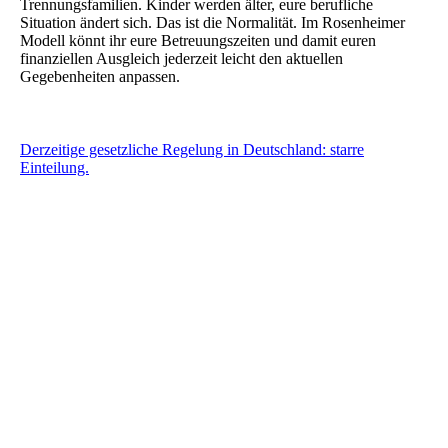
Trennungsfamilien. Kinder werden älter, eure berufliche
Situation ändert sich. Das ist die Normalität. Im Rosenheimer
Modell könnt ihr eure Betreuungszeiten und damit euren
finanziellen Ausgleich jederzeit leicht den aktuellen
Gegebenheiten anpassen.
Derzeitige gesetzliche Regelung in Deutschland: starre
Einteilung.