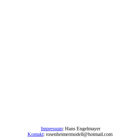
Impressum
: Hans Engelmayer
Kontakt
: rosenheimermodell@hotmail.com