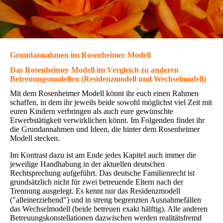
Grundannahmen im Rosenheimer Modell
Das Rosenheimer Modell im Vergleich zu anderen
Betreuungsmodellen (Residenzmodell und Wechselmodell)
Mit dem Rosenheimer Modell könnt ihr euch einen Rahmen
schaffen, in dem ihr jeweils beide sowohl möglichst viel Zeit mit
euren Kindern verbringen als auch eure gewünschte
Erwerbstätigkeit verwirklichen könnt. Im Folgenden findet ihr
die Grundannahmen und Ideen, die hinter dem Rosenheimer
Modell stecken.
Im Kontrast dazu ist am Ende jedes Kapitel auch immer die
jeweilige Handhabung in der aktuellen deutschen
Rechtsprechung aufgeführt. Das deutsche Familienrecht ist
grundsätzlich nicht für zwei betreuende Eltern nach der
Trennung ausgelegt. Es kennt nur das Residenzmodell
("alleinerziehend") und in streng begrenzten Ausnahmefällen
das Wechselmodell (beide betreuen exakt hälftig). Alle anderen
Betreuungskonstellationen dazwischen werden realitätsfremd