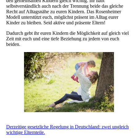
den gemeinsamen Kindern gleich wichtig. Ihr habt
selbstverständlich auch nach der Trennung beide das gleiche
Recht auf Alltagsnähe zu euren Kindern. Das Rosenheimer
Modell unterstützt euch, möglichst präsent im Alltag eurer
Kinder zu bleiben. Seid aktive und präsente Eltern!
Dadurch gebt ihr euren Kindern die Möglichkeit auf gleich viel
Zeit mit euch und eine tiefe Beziehung zu jedem von euch
beiden.
Derzeitige gesetzliche Regelung in Deutschland: zwei ungleich
wichtige Elternteile.