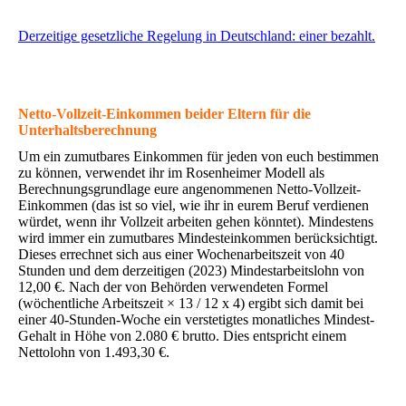
Derzeitige gesetzliche Regelung in Deutschland: einer bezahlt.
Netto-Vollzeit-Einkommen beider Eltern für die
Unterhaltsberechnung
Um ein zumutbares Einkommen für jeden von euch bestimmen
zu können, verwendet ihr im Rosenheimer Modell als
Berechnungsgrundlage eure angenommenen Netto-Vollzeit-
Einkommen (das ist so viel, wie ihr in eurem Beruf verdienen
würdet, wenn ihr Vollzeit arbeiten gehen könntet). Mindestens
wird immer ein zumutbares Mindesteinkommen berücksichtigt.
Dieses errechnet sich aus einer Wochenarbeitszeit von 40
Stunden und dem derzeitigen (2023) Mindestarbeitslohn von
12,00 €. Nach der von Behörden verwendeten Formel
(wöchentliche Arbeitszeit × 13 / 12 x 4) ergibt sich damit bei
einer 40-Stunden-Woche ein verstetigtes monatliches Mindest-
Gehalt in Höhe von 2.080 € brutto. Dies entspricht einem
Nettolohn von 1.493,30 €.