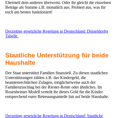
Elternteil dem anderen überweist. Oder ihr gleicht die einzelnen
Beträge als Summe z.B. monatlich aus. Probiert aus, was für
euch am besten funktioniert!
Derzeitige gesetzliche Regelung in Deutschland: Düsseldorfer
Tabelle.
Staatliche Unterstützung für beide
Haushalte
Der Staat unterstützt Familien finanziell. Zu diesen staatlichen
Unterstützungen zählen z.B. das Kindergeld, die
beamtenrechtlichen Zulagen, möglicherweise auch der
Familienzuschlag bei der Riester-Rente oder ähnliches. Im
Rosenheimer Modell verteilt ihr dieses Geld für die Kinder
entsprechend eurer Betreuungsanteile fair auf beide Haushalte.
Derzeitige gesetzliche Regelung in Deutschland: Staatliche