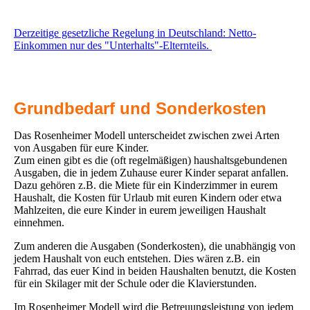
Derzeitige gesetzliche Regelung in Deutschland: Netto-
Einkommen nur des "Unterhalts"-Elternteils.
Grundbedarf und Sonderkosten
Das Rosenheimer Modell unterscheidet zwischen zwei Arten
von Ausgaben für eure Kinder.
Zum einen gibt es die (oft regelmäßigen) haushaltsgebundenen
Ausgaben, die in jedem Zuhause eurer Kinder separat anfallen.
Dazu gehören z.B. die Miete für ein Kinderzimmer in eurem
Haushalt, die Kosten für Urlaub mit euren Kindern oder etwa
Mahlzeiten, die eure Kinder in eurem jeweiligen Haushalt
einnehmen.
Zum anderen die Ausgaben (Sonderkosten), die unabhängig von
jedem Haushalt von euch entstehen. Dies wären z.B. ein
Fahrrad, das euer Kind in beiden Haushalten benutzt, die Kosten
für ein Skilager mit der Schule oder die Klavierstunden.
Im Rosenheimer Modell wird die Betreuungsleistung von jedem